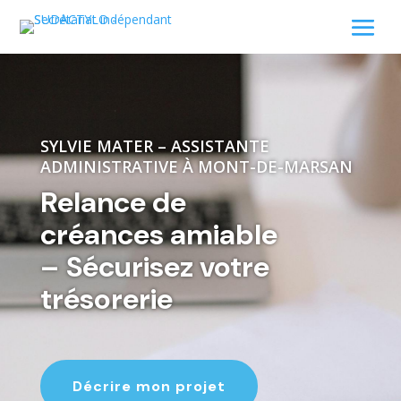
SYLVIE MATER – ASSISTANTE
ADMINISTRATIVE À MONT-DE-MARSAN
Relance de
créances amiable
– Sécurisez votre
trésorerie
Décrire mon projet